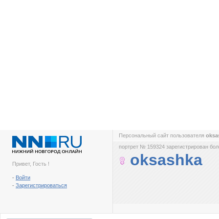
Персональный сайт пользователя
oksa
портрет № 159324 зарегистрирован боле
oksashka
Привет, Гость !
-
Войти
-
Зарегистрироваться